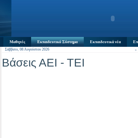
Μαθητές
Εκπαιδευτικό Σύστημα
Εκπαιδευτικά νέα
Επ
Σάββατο, 08 Αυγούστου 2026
Bάσεις ΑΕΙ - ΤΕΙ