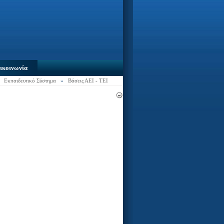
ικοινωνία
»
Εκπαιδευτικό Σύστημα
»
Bάσεις ΑΕΙ - ΤΕΙ