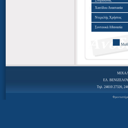
Σπυρίδωνας
Χαιτίδου Αναστασία
Ντερελής Χρήστος
Συντουκά Αθανασία
Μαθη
ΜΙΧΑΛ
ΕΛ. ΒΕΝΙΖΕΛΟΥ 
Τηλ. 24610 27326, 24
Φροντιστήρ