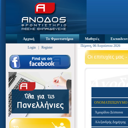
Αρχική
Το Φροντιστήριο
Μαθητές
Εκπαιδευτ
Πέμπτη, 06 Αυγούστου 2026
Login
|
Register
Οι επιτυχίες μας 
ΟΝΟΜΑΤΕΠΩΝΥΜΟ
Άμοιρίδου Δέσποινα
Αλεξανδρής Δημήτρης