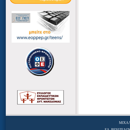
ΜΙΧΑΛ
ΕΛ. ΒΕΝΙΖΕΛΟΥ 