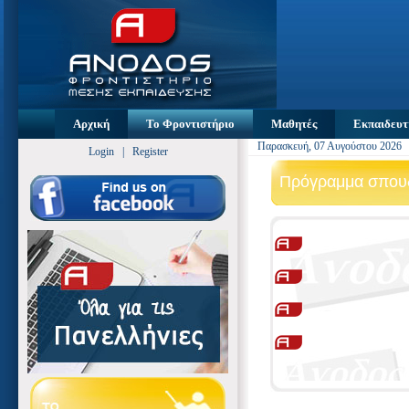
Αρχική
Το Φροντιστήριο
Μαθητές
Εκπαιδευτ
Παρασκευή, 07 Αυγούστου 2026
Login
|
Register
Πρόγραμμα σπο