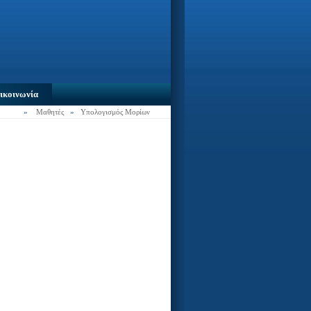
ικοινωνία
»
Μαθητές
»
Υπολογισμός Μορίων